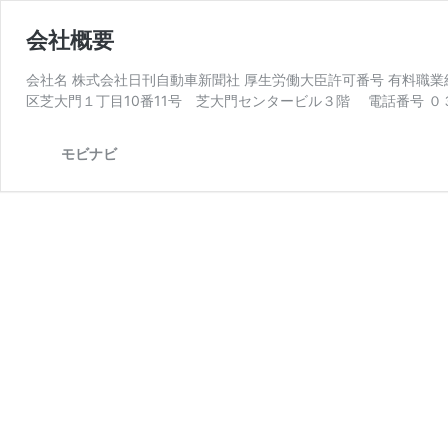
会社概要
会社名 株式会社日刊自動車新聞社 厚生労働大臣許可番号 有料職業紹
区芝大門１丁目10番11号 芝大門センタービル３階 電話番号 ０
モビナビ