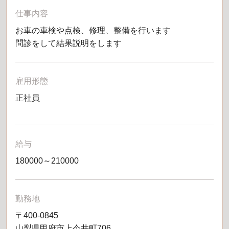
仕事内容
お車の車検や点検、修理、整備を行います
問診をして結果説明をします
雇用形態
正社員
給与
180000～210000
勤務地
〒400-0845
山梨県甲府市上今井町706