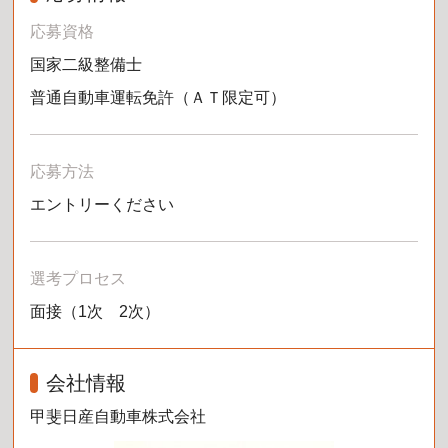
応募資格
国家二級整備士
普通自動車運転免許（ＡＴ限定可）
応募方法
エントリーください
選考プロセス
面接（1次 2次）
会社情報
甲斐日産自動車株式会社