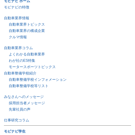
モビナビ ホーム
モビナビの特徴
自動車業界情報
自動車業界トピックス
自動車業界の構成企業
クルマ情報
自動車業界コラム
よくわかる自動車業界
わが社のES特集
モータースポーツトピックス
自動車整備学校紹介
自動車整備学校インフォメーション
自動車整備学校等リスト
みなさんへのメッセージ
採用担当者メッセージ
先輩社員の声
仕事研究コラム
モビナビ学生