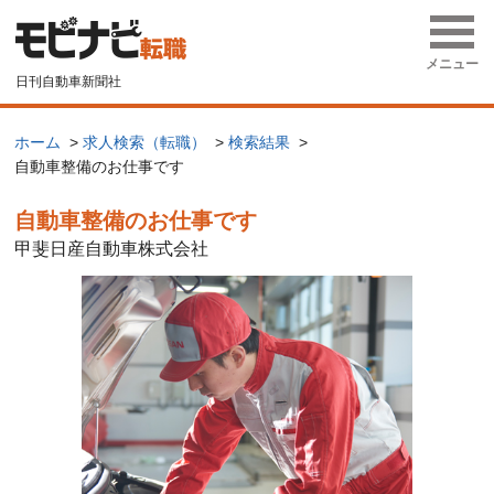
メニュー
日刊自動車新聞社
ホーム
求人検索（転職）
検索結果
自動車整備のお仕事です
自動車整備のお仕事です
甲斐日産自動車株式会社