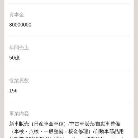
資本金
80000000
年間売上
50億
従業員数
156
事業内容
新車販売（日産車全車種）/中古車販売/自動車整備
（車検・点検・一般整備・板金修理）/自動車部品用