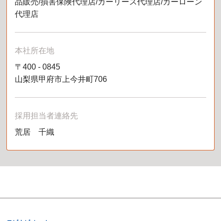
品販売/損害保険代理店/カーリース代理店/カーローン
代理店
本社所在地
〒
400
-
0845
山梨県甲府市上今井町706
採用担当者連絡先
荒居 千織