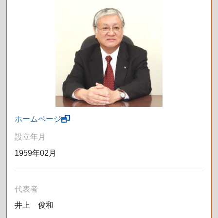
ホームページ
設立年月
1959年02月
代表者
井上 俊和