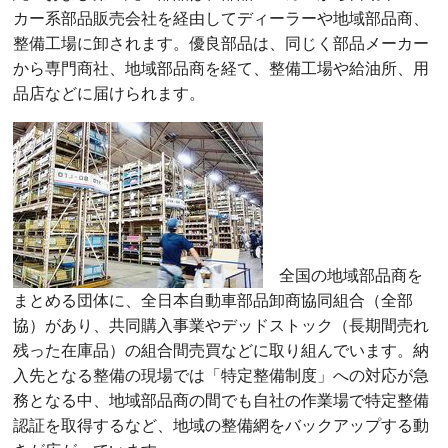
カー系部品販売会社を経由してディーラーや地域部品商、
整備工場に卸されます。優良部品は、同じく部品メーカー
から専門商社、地域部品商を経て、整備工場や給油所、用
品店などに届けられます。
全国の地域部品商を
まとめる団体に、全日本自動車部品卸商協同組合（全部
協）があり、共同購入事業やデッドストック（長期間売れ
残った在庫品）の組合間売買などに取り組んでいます。納
入先となる整備の現場では「特定整備制度」への対応が急
務となる中、地域部品商の間でも自社の作業場で特定整備
認証を取得するなど、地域の整備網をバックアップする動