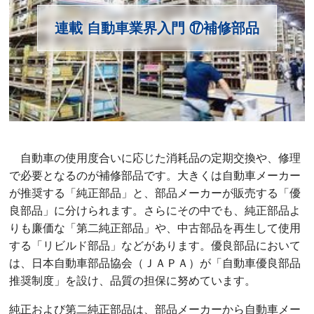
連載 自動車業界入門 ⑰補修部品
自動車の使用度合いに応じた消耗品の定期交換や、修理
で必要となるのが補修部品です。大きくは自動車メーカー
が推奨する「純正部品」と、部品メーカーが販売する「優
良部品」に分けられます。さらにその中でも、純正部品よ
りも廉価な「第二純正部品」や、中古部品を再生して使用
する「リビルド部品」などがあります。優良部品において
は、日本自動車部品協会（ＪＡＰＡ）が「自動車優良部品
推奨制度」を設け、品質の担保に努めています。
純正および第二純正部品は、部品メーカーから自動車メー