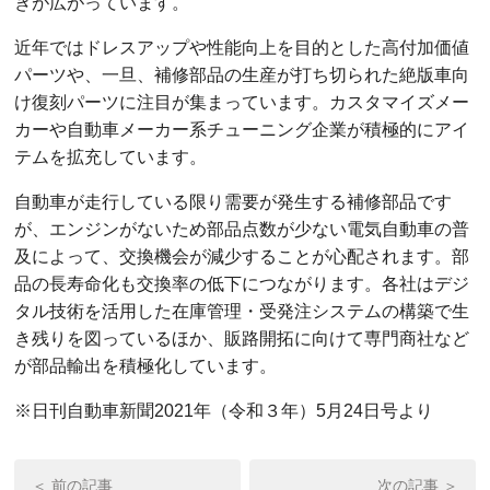
きが広がっています。
近年ではドレスアップや性能向上を目的とした高付加価値
パーツや、一旦、補修部品の生産が打ち切られた絶版車向
け復刻パーツに注目が集まっています。カスタマイズメー
カーや自動車メーカー系チューニング企業が積極的にアイ
テムを拡充しています。
自動車が走行している限り需要が発生する補修部品です
が、エンジンがないため部品点数が少ない電気自動車の普
及によって、交換機会が減少することが心配されます。部
品の長寿命化も交換率の低下につながります。各社はデジ
タル技術を活用した在庫管理・受発注システムの構築で生
き残りを図っているほか、販路開拓に向けて専門商社など
が部品輸出を積極化しています。
※日刊自動車新聞2021年（令和３年）5月24日号より