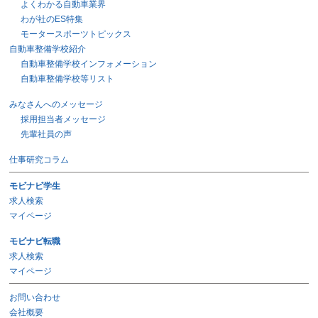
よくわかる自動車業界
わが社のES特集
モータースポーツトピックス
自動車整備学校紹介
自動車整備学校インフォメーション
自動車整備学校等リスト
みなさんへのメッセージ
採用担当者メッセージ
先輩社員の声
仕事研究コラム
モビナビ学生
求人検索
マイページ
モビナビ転職
求人検索
マイページ
お問い合わせ
会社概要