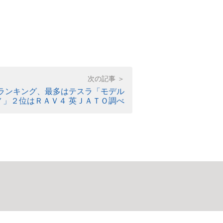
売ランキング、最多はテスラ「モデル
Ｙ」２位はＲＡＶ４ 英ＪＡＴＯ調べ