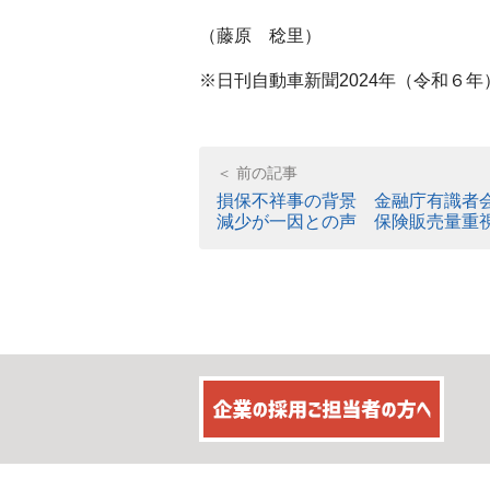
（藤原 稔里）
※日刊自動車新聞2024年（令和６年
損保不祥事の背景 金融庁有識者
減少が一因との声 保険販売量重