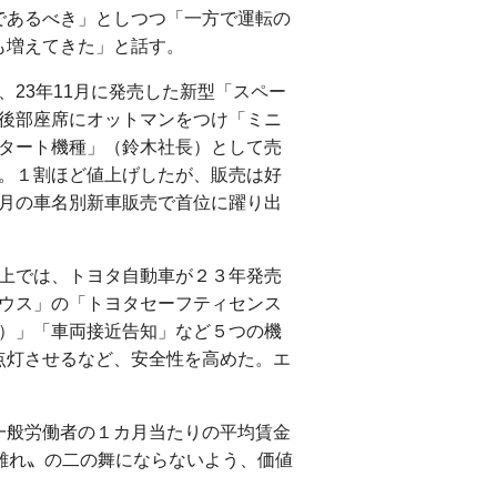
であるべき」としつつ「一方で運転の
も増えてきた」と話す。
、23年11月に発売した新型「スペー
後部座席にオットマンをつけ「ミニ
タート機種」（鈴木社長）として売
。１割ほど値上げしたが、販売は好
月の車名別新車販売で首位に躍り出
上では、トヨタ自動車が２３年発売
ウス」の「トヨタセーフティセンス
）」「車両接近告知」など５つの機
点灯させるなど、安全性を高めた。エ
一般労働者の１カ月当たりの平均賃金
ルマ離れ〟の二の舞にならないよう、価値