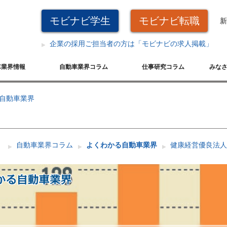
モビナビ学生
モビナビ転職
新
企業の採用ご担当者の方は「モビナビの求人掲載」
車業界情報
自動車業界コラム
仕事研究コラム
みな
自動車業界
自動車業界コラム
よくわかる自動車業界
健康経営優良法人