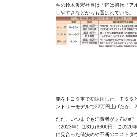
キの鈴木俊宏社長は「軽は初代『ア
しやすさなどからも選ばれている。
能をトヨタ車で初採用した。ＴＳＳ
ントリーモデルで32万円上げたが、
ただ、いつまでも消費者が財布の紐
（2023年）は31万8300円。こ
に見合った値決めや不断のコストダ