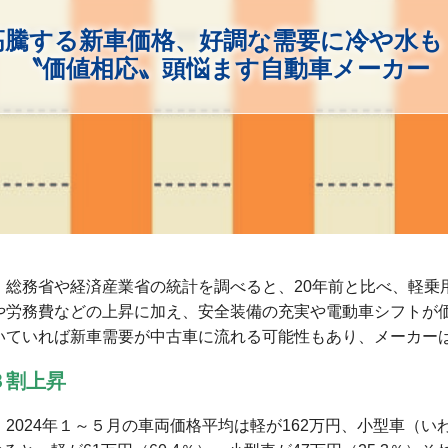
高騰する新車価格、好調な需要に冷や水
〝価値相応〟頭悩ます自動車メーカー
。総務省や経済産業省の統計を調べると、20年前と比べ、軽乗
や労務費などの上昇に加え、安全装備の充実や電動車シフトが
いていれば新車需要が中古車に流れる可能性もあり、メーカー
３割上昇
2024年１～５月の車両価格平均は軽が162万円、小型車（い