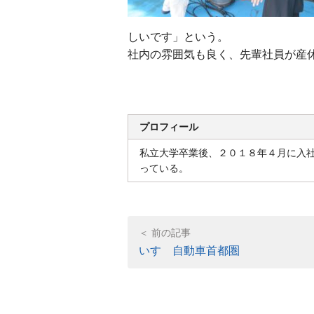
しいです」という。
社内の雰囲気も良く、先輩社員が産
プロフィール
私立大学卒業後、２０１８年４月に入
っている。
いすゞ自動車首都圏