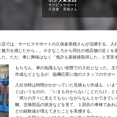
サービスサポート
久保倉 美穂さん
生店では、サービスサポートの久保倉美穂さんが活躍する。入
に魅力を感じたから」。小さなころから同社の他店舗の近くを
した。ただ、車に興味はなく「免許も面接後取得した」と苦笑
もちろん、車の知識もない状態での入社となった。主
作成などとなるが、臨機応変に他のスタッフのサポー
入社当時は時間がかかっていた見積もり作成も、いま
とはいうものの、「いまも分からないことだらけ」と
「周りの方々に支えてもらいながらなんとかできてい
離、交換部品の状況などを見て、１回目の車検であれ
どの経験値が増えてきたことを実感する。