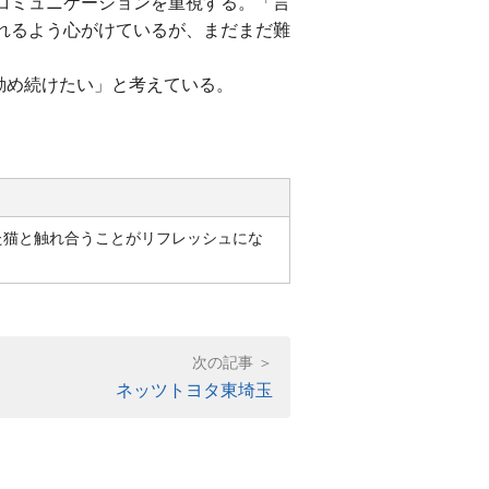
コミュニケーションを重視する。「言
れるよう心がけているが、まだまだ難
勤め続けたい」と考えている。
た猫と触れ合うことがリフレッシュにな
ネッツトヨタ東埼玉