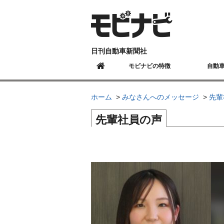
日刊自動車新聞社
モビナビの特徴
自動
ホーム
みなさんへのメッセージ
先輩
先輩社員の声