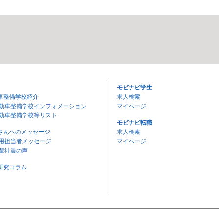
モビナビ学生
車整備学校紹介
求人検索
動車整備学校インフォメーション
マイページ
動車整備学校等リスト
モビナビ転職
さんへのメッセージ
求人検索
用担当者メッセージ
マイページ
輩社員の声
研究コラム