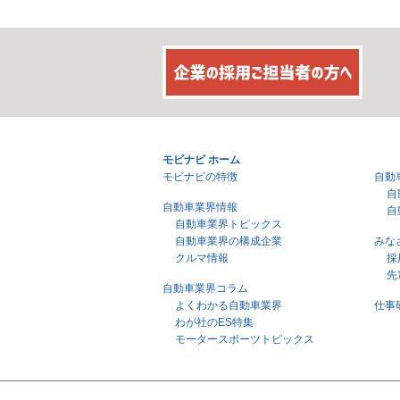
モビナビ ホーム
モビナビの特徴
自動
自
自動車業界情報
自
自動車業界トピックス
自動車業界の構成企業
みな
クルマ情報
採
先
自動車業界コラム
よくわかる自動車業界
仕事
わが社のES特集
モータースポーツトピックス